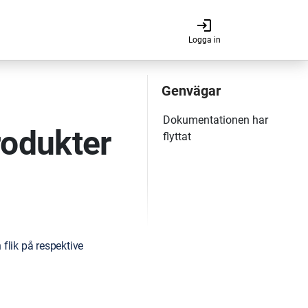
login
Logga in
odukter
flik på respektive