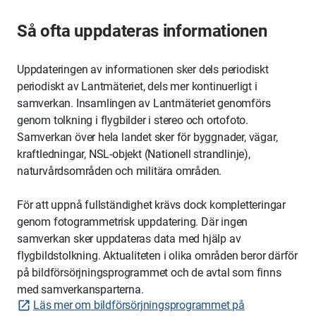
Så ofta uppdateras informationen
Uppdateringen av informationen sker dels periodiskt
periodiskt av Lantmäteriet
, dels mer kontinuerligt i
samverkan. Insamlingen av Lantmäteriet genomförs
genom tolkning i flygbilder i stereo och ortofoto.
Samverkan över hela landet sker för byggnader, vägar,
kraftledningar, NSL-objekt (Nationell strandlinje),
naturvårdsområden och militära områden.
För att uppnå fullständighet krävs dock kompletteringar
genom fotogrammetrisk uppdatering. Där ingen
samverkan sker uppdateras data med hjälp av
flygbildstolkning. Aktualiteten i olika områden beror därför
på
bildförsörjningsprogrammet
och de avtal som finns
med samverkansparterna.
Läs mer om bildförsörjningsprogrammet på