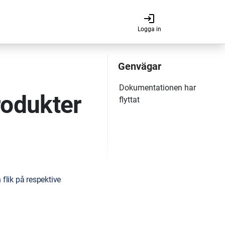
login
Logga in
odukter
flik på respektive