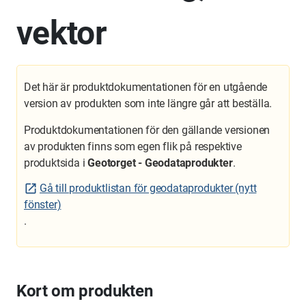
vektor
Det här är produktdokumentationen för en utgående
version av produkten som inte längre går att beställa.
Produktdokumentationen för den gällande versionen
av produkten finns som egen flik på respektive
produktsida i
Geotorget - Geodataprodukter
.
Gå till produktlistan för geodataprodukter (nytt
fönster)
.
Kort om produkten