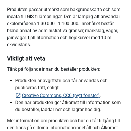
Produkten passar utmärkt som bakgrundskarta och som
indata till GIS-tillämpningar. Den är lämplig att använda i
skalområdena 1:30 000 - 1:100 000. Innehållet består
bland annat av administrativa gränser, markslag, vägar,
järnvägar, fjällinformation och höjdkurvor med 10 m
ekvidistans.
Viktigt att veta
Tänk på följande innan du beställer produkten:
Produkten är avgiftsfri och får användas och
publiceras fritt, enligt
Creative Commons, CC0 (nytt fönster)
.
Den här produkten ger åtkomst till information som
du beställer, laddar ner och lagrar hos dig.
Mer information om produkten och hur du får tillgång till
den finns
på sidorna Informationsinnehåll och Åtkomst