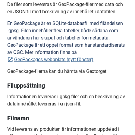
De filer som levereras är GeoPackage-filer med data och
en JSON-fil med beskrivning av innehållet i datafilen.
En GeoPackage är en SQLite-databasfil med filändelsen
.gpkg. Filen innehåller flera tabeller, både sådana som
användaren har skapat och tabeller för metadata.
GeoPackage är ett öppet format som har standardiserats
av OGC. Mer information finns på
GeoPackages webbplats (nytt fönster)
.
GeoPackage-filerna kan du hämta via Geotorget.
Filuppsättning
Informationen levereras i gpkg-filer och en beskrivning av
datainnehållet levereras i en json-fil.
Filnamn
Vid leverans av produkten är informationen uppdelad i