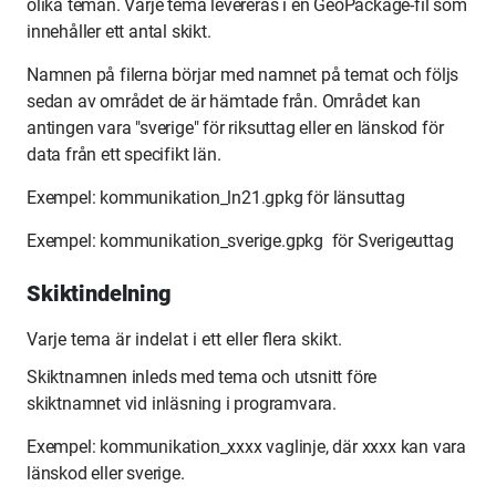
olika teman. Varje tema levereras i en GeoPackage-fil som
innehåller ett antal skikt.
Namnen på filerna börjar med namnet på temat och följs
sedan av området de är hämtade från. Området kan
antingen vara "sverige" för riksuttag eller en länskod för
data från ett specifikt län.
Exempel: kommunikation_ln21.gpkg för länsuttag
Exempel: kommunikation_sverige.gpkg för Sverigeuttag
Skiktindelning
Varje tema är indelat i ett eller flera skikt.
Skiktnamnen inleds med tema och utsnitt före
skiktnamnet vid inläsning i programvara.
Exempel: kommunikation_xxxx vaglinje, där xxxx kan vara
länskod eller sverige.