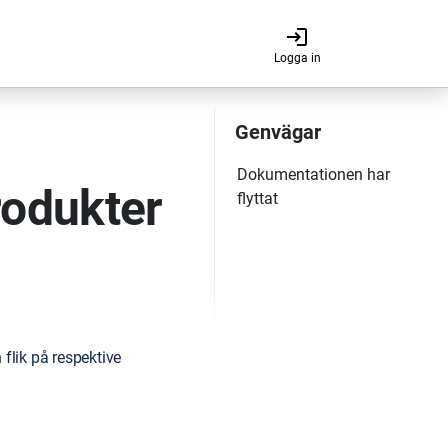
login
Logga in
odukter
flik på respektive