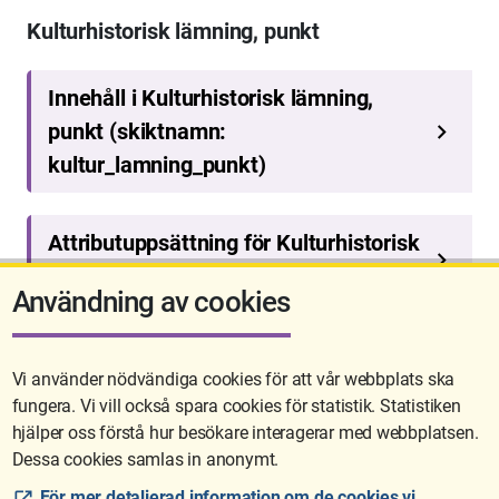
Kulturhistorisk lämning, punkt
Användning av cookies
Vi använder nödvändiga cookies för att vår webbplats ska
fungera. Vi vill också spara cookies för statistik. Statistiken
Sidan uppdaterades senast: 2026-05-26 08:19
hjälper oss förstå hur besökare interagerar med webbplatsen.
Dessa cookies samlas in anonymt.
För mer detaljerad information om de cookies vi