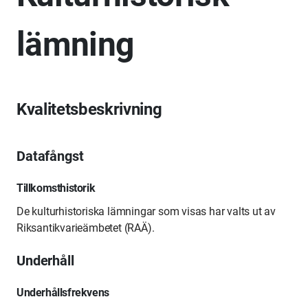
lämning
Kvalitetsbeskrivning
Datafångst
Tillkomsthistorik
De kulturhistoriska lämningar som visas har valts ut av
Riksantikvarieämbetet (RAÄ).
Underhåll
Underhållsfrekvens