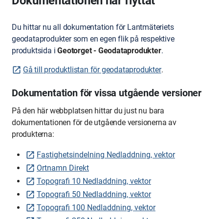
Dokumentationen har flyttat
Du hittar nu all dokumentation för Lantmäteriets
geodataprodukter som en egen flik på respektive
produktsida i
Geotorget - Geodataprodukter
.
Gå till produktlistan för geodataprodukter
.
Dokumentation för vissa utgående versioner
På den här webbplatsen hittar du just nu bara
dokumentationen för de utgående versionerna av
produkterna:
Fastighetsindelning Nedladdning, vektor
Ortnamn Direkt
Topografi 10 Nedladdning, vektor
Topografi 50 Nedladdning, vektor
Topografi 100 Nedladdning, vektor