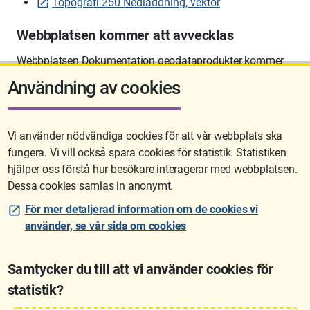
Topografi 250 Nedladdning, vektor
Webbplatsen kommer att avvecklas
Webbplatsen Dokumentation geodataprodukter kommer
att avvecklas på sikt.
Användning av cookies
Vi använder nödvändiga cookies för att vår webbplats ska
fungera. Vi vill också spara cookies för statistik. Statistiken
Sidan uppdaterades senast: 2026-06-10 12:58
hjälper oss förstå hur besökare interagerar med webbplatsen.
Dessa cookies samlas in anonymt.
För mer detaljerad information om de cookies vi
använder, se vår sida om cookies
Samtycker du till att vi använder cookies för
statistik?
Lantmäteriet är den myndighet som kartlägger Sverige. Till våra