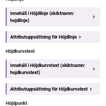
Höjdkurvstext
Höjdpunkt