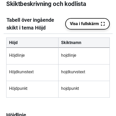
Skiktbeskrivning och kodlista
Höjd
Skiktnamn
Höjdlinje
hojdlinje
Höjdkurvstext
hojdkurvstext
Höjdpunkt
hojdpunkt
Höjdlinje