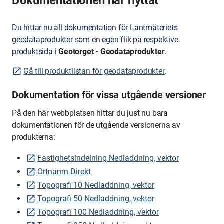
Dokumentationen har flyttat
Du hittar nu all dokumentation för Lantmäteriets
geodataprodukter som en egen flik på respektive
produktsida i
Geotorget - Geodataprodukter
.
Gå till produktlistan för geodataprodukter
.
Dokumentation för vissa utgående versioner
På den här webbplatsen hittar du just nu bara
dokumentationen för de utgående versionerna av
produkterna:
Fastighetsindelning Nedladdning, vektor
Ortnamn Direkt
Topografi 10 Nedladdning, vektor
Topografi 50 Nedladdning, vektor
Topografi 100 Nedladdning, vektor