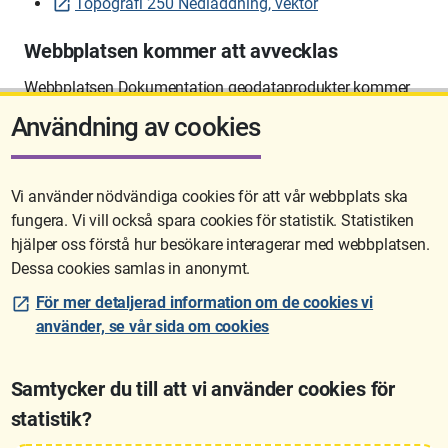
Topografi 250 Nedladdning, vektor
Webbplatsen kommer att avvecklas
Webbplatsen Dokumentation geodataprodukter kommer
att avvecklas på sikt.
Användning av cookies
Vi använder nödvändiga cookies för att vår webbplats ska
fungera. Vi vill också spara cookies för statistik. Statistiken
Sidan uppdaterades senast: 2026-06-10 12:58
hjälper oss förstå hur besökare interagerar med webbplatsen.
Dessa cookies samlas in anonymt.
För mer detaljerad information om de cookies vi
använder, se vår sida om cookies
Samtycker du till att vi använder cookies för
statistik?
Lantmäteriet är den myndighet som kartlägger Sverige. Till våra