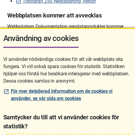
Topografi 250 Nedladdning, vektor
Webbplatsen kommer att avvecklas
Webbplatsen Dokumentation geodataprodukter kommer
att avvecklas på sikt.
Användning av cookies
Vi använder nödvändiga cookies för att vår webbplats ska
fungera. Vi vill också spara cookies för statistik. Statistiken
Sidan uppdaterades senast: 2026-06-10 12:58
hjälper oss förstå hur besökare interagerar med webbplatsen.
Dessa cookies samlas in anonymt.
För mer detaljerad information om de cookies vi
använder, se vår sida om cookies
Samtycker du till att vi använder cookies för
statistik?
Lantmäteriet är den myndighet som kartlägger Sverige. Till våra