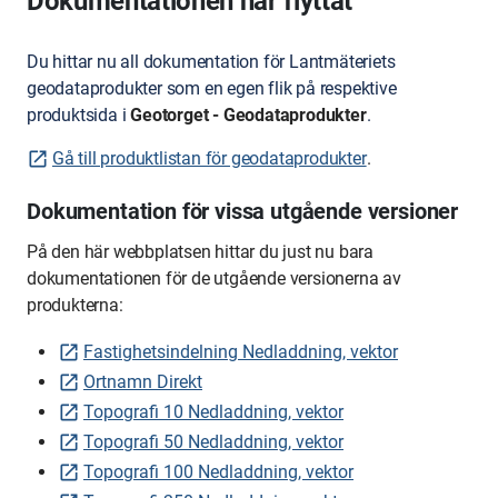
Dokumentationen har flyttat
Du hittar nu all dokumentation för Lantmäteriets
geodataprodukter som en egen flik på respektive
produktsida i
Geotorget - Geodataprodukter
.
Gå till produktlistan för geodataprodukter
.
Dokumentation för vissa utgående versioner
På den här webbplatsen hittar du just nu bara
dokumentationen för de utgående versionerna av
produkterna:
Fastighetsindelning Nedladdning, vektor
Ortnamn Direkt
Topografi 10 Nedladdning, vektor
Topografi 50 Nedladdning, vektor
Topografi 100 Nedladdning, vektor