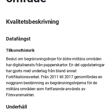
Kvalitetsbeskrivning
Datafångst
Tillkomsthistorik
Beslut om begränsningslinjer för äldre militära områden
har digitaliserats från papperskartor. En del uppdateringar
har gjorts med underlag från bland annat
Fortifikationsverket. Från 2011 till 2017 genomfördes en
noggrann bestämning av begränsningslinjerna för de
militära områden som fortfarande används av
Försvarsmakten.
Underhåll