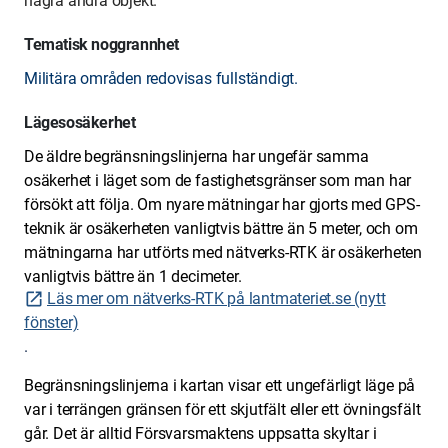
några andra objekt.
Tematisk noggrannhet
Militära områden redovisas fullständigt.
Lägesosäkerhet
De äldre begränsningslinjerna har ungefär samma
osäkerhet i läget som de fastighetsgränser som man har
försökt att följa. Om nyare mätningar har gjorts med GPS-
teknik är osäkerheten vanligtvis bättre än 5 meter, och om
mätningarna har utförts med nätverks-RTK är osäkerheten
vanligtvis bättre än 1 decimeter.
Läs mer om nätverks-RTK på lantmateriet.se (nytt
fönster)
.
Begränsningslinjerna i kartan visar ett ungefärligt läge på
var i terrängen gränsen för ett skjutfält eller ett övningsfält
går. Det är alltid Försvarsmaktens uppsatta skyltar i