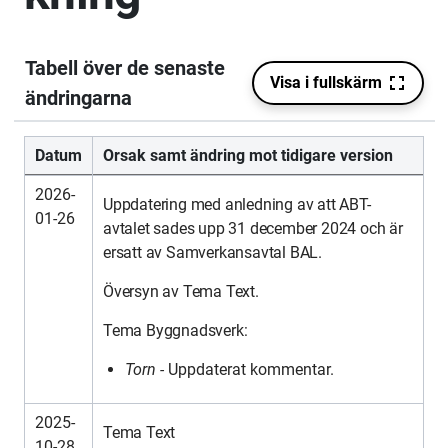
Datum
Orsak samt ändring mot tidigare version
2026-
Uppdatering med anledning av att ABT-
01-26
avtalet sades upp 31 december 2024 och är
ersatt av Samverkansavtal BAL.
Översyn av Tema Text.
Tema Byggnadsverk:
Torn -
Uppdaterat kommentar.
2025-
Tema Text
10-28