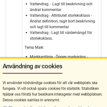
Vattendrag - Lagt till beskrivning och
ändrat kommentar.
Vattendrag - Attributet storleksklass -
Ändrat definition, tagit bort beskrivning
och lagt till kommentar.
Vattendrag - Lagt till värdemängd för
storleksklass.
Tema Mark:
Markkantlinje - Öppen markgräns -
Ändrat definition.
Användning av cookies
Vi använder nödvändiga cookies för att vår webbplats ska
fungera. Vi vill också spara cookies för statistik. Statistiken
Sidan uppdaterades senast: 2026-05-26 08:19
hjälper oss förstå hur besökare interagerar med webbplatsen.
Dessa cookies samlas in anonymt.