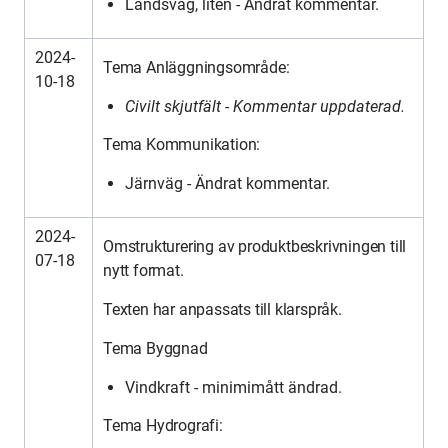
Landsväg, liten - Ändrat kommentar.
2024-
Tema Anläggningsområde:
10-18
Civilt skjutfält - Kommentar uppdaterad.
Tema Kommunikation:
Järnväg - Ändrat kommentar.
2024-
Omstrukturering av produktbeskrivningen till
07-18
nytt format.
Texten har anpassats till klarspråk.
Tema Byggnad
Vindkraft - minimimått ändrad.
Tema Hydrografi: