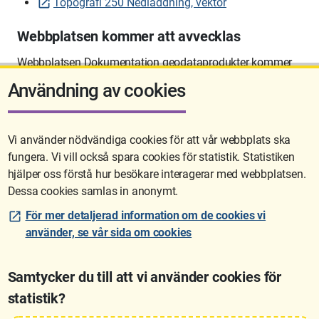
Topografi 250 Nedladdning, vektor
Webbplatsen kommer att avvecklas
Webbplatsen Dokumentation geodataprodukter kommer
att avvecklas på sikt.
Användning av cookies
Vi använder nödvändiga cookies för att vår webbplats ska
fungera. Vi vill också spara cookies för statistik. Statistiken
Sidan uppdaterades senast: 2026-06-10 12:58
hjälper oss förstå hur besökare interagerar med webbplatsen.
Dessa cookies samlas in anonymt.
För mer detaljerad information om de cookies vi
använder, se vår sida om cookies
Samtycker du till att vi använder cookies för
statistik?
Lantmäteriet är den myndighet som kartlägger Sverige. Till våra