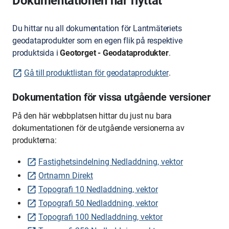
Dokumentationen har flyttat
Du hittar nu all dokumentation för Lantmäteriets
geodataprodukter som en egen flik på respektive
produktsida i
Geotorget - Geodataprodukter
.
Gå till produktlistan för geodataprodukter
.
Dokumentation för vissa utgående versioner
På den här webbplatsen hittar du just nu bara
dokumentationen för de utgående versionerna av
produkterna:
Fastighetsindelning Nedladdning, vektor
Ortnamn Direkt
Topografi 10 Nedladdning, vektor
Topografi 50 Nedladdning, vektor
Topografi 100 Nedladdning, vektor