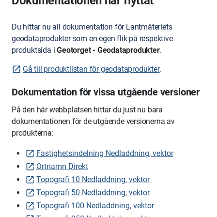
Dokumentationen har flyttat
Du hittar nu all dokumentation för Lantmäteriets
geodataprodukter som en egen flik på respektive
produktsida i
Geotorget - Geodataprodukter
.
Gå till produktlistan för geodataprodukter
.
Dokumentation för vissa utgående versioner
På den här webbplatsen hittar du just nu bara
dokumentationen för de utgående versionerna av
produkterna:
Fastighetsindelning Nedladdning, vektor
Ortnamn Direkt
Topografi 10 Nedladdning, vektor
Topografi 50 Nedladdning, vektor
Topografi 100 Nedladdning, vektor