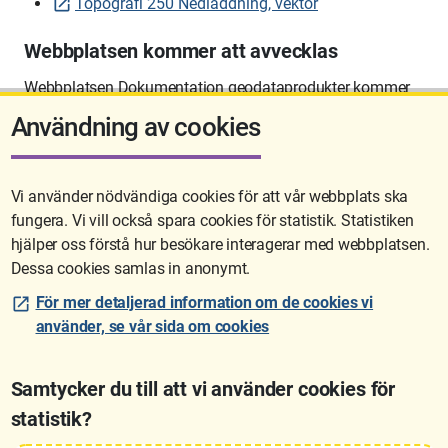
Topografi 250 Nedladdning, vektor
Webbplatsen kommer att avvecklas
Webbplatsen Dokumentation geodataprodukter kommer
att avvecklas på sikt.
Användning av cookies
Vi använder nödvändiga cookies för att vår webbplats ska
fungera. Vi vill också spara cookies för statistik. Statistiken
Sidan uppdaterades senast: 2026-06-10 12:58
hjälper oss förstå hur besökare interagerar med webbplatsen.
Dessa cookies samlas in anonymt.
För mer detaljerad information om de cookies vi
använder, se vår sida om cookies
Samtycker du till att vi använder cookies för
statistik?
Lantmäteriet är den myndighet som kartlägger Sverige. Till våra