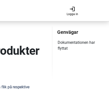
login
Logga in
odukter
flik på respektive