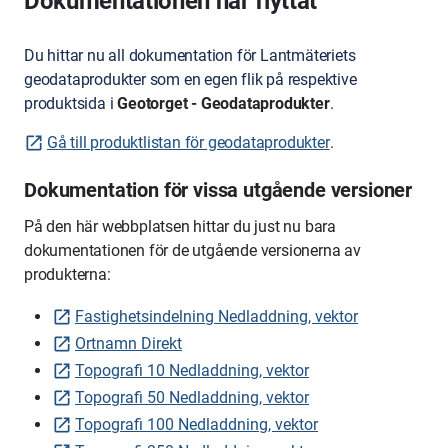
Dokumentationen har flyttat
Du hittar nu all dokumentation för Lantmäteriets
geodataprodukter som en egen flik på respektive
produktsida i
Geotorget - Geodataprodukter
.
Gå till produktlistan för geodataprodukter
.
Dokumentation för vissa utgående versioner
På den här webbplatsen hittar du just nu bara
dokumentationen för de utgående versionerna av
produkterna:
Fastighetsindelning Nedladdning, vektor
Ortnamn Direkt
Topografi 10 Nedladdning, vektor
Topografi 50 Nedladdning, vektor
Topografi 100 Nedladdning, vektor