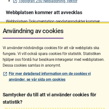
Topografi 250 Nedladdning, vektor
Webbplatsen kommer att avvecklas
Webbplatsen Dokumentation geodataprodukter kommer
att avvecklas på sikt.
Användning av cookies
Vi använder nödvändiga cookies för att vår webbplats ska
fungera. Vi vill också spara cookies för statistik. Statistiken
Sidan uppdaterades senast: 2026-06-10 12:58
hjälper oss förstå hur besökare interagerar med webbplatsen.
Dessa cookies samlas in anonymt.
För mer detaljerad information om de cookies vi
använder, se vår sida om cookies
Samtycker du till att vi använder cookies för
statistik?
Lantmäteriet är den myndighet som kartlägger Sverige. Till våra