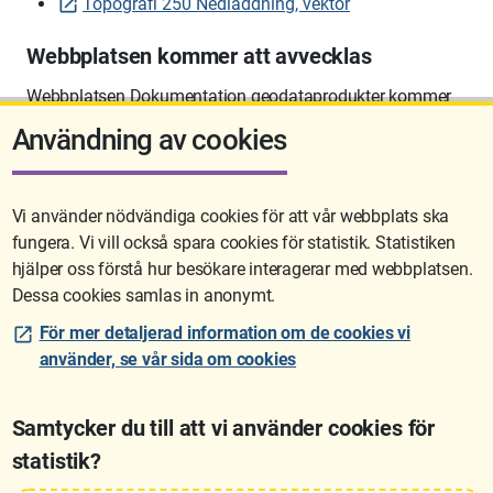
Topografi 250 Nedladdning, vektor
Webbplatsen kommer att avvecklas
Webbplatsen Dokumentation geodataprodukter kommer
att avvecklas på sikt.
Användning av cookies
Vi använder nödvändiga cookies för att vår webbplats ska
fungera. Vi vill också spara cookies för statistik. Statistiken
Sidan uppdaterades senast: 2026-06-10 12:58
hjälper oss förstå hur besökare interagerar med webbplatsen.
Dessa cookies samlas in anonymt.
För mer detaljerad information om de cookies vi
använder, se vår sida om cookies
Samtycker du till att vi använder cookies för
statistik?
Lantmäteriet är den myndighet som kartlägger Sverige. Till våra