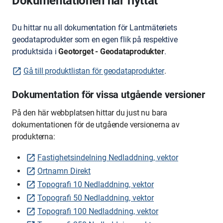
Dokumentationen har flyttat
Du hittar nu all dokumentation för Lantmäteriets
geodataprodukter som en egen flik på respektive
produktsida i
Geotorget - Geodataprodukter
.
Gå till produktlistan för geodataprodukter
.
Dokumentation för vissa utgående versioner
På den här webbplatsen hittar du just nu bara
dokumentationen för de utgående versionerna av
produkterna:
Fastighetsindelning Nedladdning, vektor
Ortnamn Direkt
Topografi 10 Nedladdning, vektor
Topografi 50 Nedladdning, vektor
Topografi 100 Nedladdning, vektor