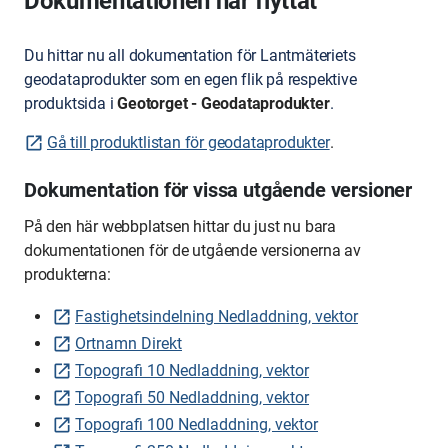
Dokumentationen har flyttat
Du hittar nu all dokumentation för Lantmäteriets
geodataprodukter som en egen flik på respektive
produktsida i
Geotorget - Geodataprodukter
.
Gå till produktlistan för geodataprodukter
.
Dokumentation för vissa utgående versioner
På den här webbplatsen hittar du just nu bara
dokumentationen för de utgående versionerna av
produkterna:
Fastighetsindelning Nedladdning, vektor
Ortnamn Direkt
Topografi 10 Nedladdning, vektor
Topografi 50 Nedladdning, vektor
Topografi 100 Nedladdning, vektor