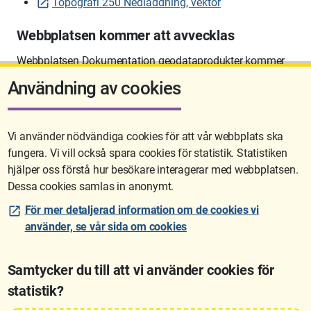
Topografi 250 Nedladdning, vektor
Webbplatsen kommer att avvecklas
Webbplatsen Dokumentation geodataprodukter kommer
att avvecklas på sikt.
Användning av cookies
Vi använder nödvändiga cookies för att vår webbplats ska
fungera. Vi vill också spara cookies för statistik. Statistiken
Sidan uppdaterades senast: 2026-06-10 12:58
hjälper oss förstå hur besökare interagerar med webbplatsen.
Dessa cookies samlas in anonymt.
För mer detaljerad information om de cookies vi
använder, se vår sida om cookies
Samtycker du till att vi använder cookies för
statistik?
Lantmäteriet är den myndighet som kartlägger Sverige. Till våra