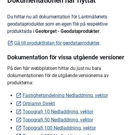
Dokumentationen har flyttat
Du hittar nu all dokumentation för Lantmäteriets
geodataprodukter som en egen flik på respektive
produktsida i
Geotorget - Geodataprodukter
.
Gå till produktlistan för geodataprodukter
.
Dokumentation för vissa utgående versioner
På den här webbplatsen hittar du just nu bara
dokumentationen för de utgående versionerna av
produkterna:
Fastighetsindelning Nedladdning, vektor
Ortnamn Direkt
Topografi 10 Nedladdning, vektor
Topografi 50 Nedladdning, vektor
Topografi 100 Nedladdning, vektor