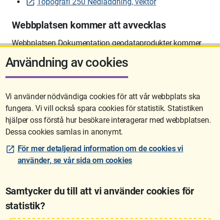
Topografi 250 Nedladdning, vektor
Webbplatsen kommer att avvecklas
Webbplatsen Dokumentation geodataprodukter kommer
att avvecklas på sikt.
Användning av cookies
Vi använder nödvändiga cookies för att vår webbplats ska
fungera. Vi vill också spara cookies för statistik. Statistiken
Sidan uppdaterades senast: 2026-06-10 12:58
hjälper oss förstå hur besökare interagerar med webbplatsen.
Dessa cookies samlas in anonymt.
För mer detaljerad information om de cookies vi
använder, se vår sida om cookies
Samtycker du till att vi använder cookies för
statistik?
Lantmäteriet är den myndighet som kartlägger Sverige. Till våra