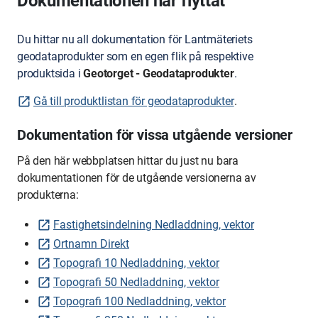
Dokumentationen har flyttat
Du hittar nu all dokumentation för Lantmäteriets
geodataprodukter som en egen flik på respektive
produktsida i
Geotorget - Geodataprodukter
.
Gå till produktlistan för geodataprodukter
.
Dokumentation för vissa utgående versioner
På den här webbplatsen hittar du just nu bara
dokumentationen för de utgående versionerna av
produkterna:
Fastighetsindelning Nedladdning, vektor
Ortnamn Direkt
Topografi 10 Nedladdning, vektor
Topografi 50 Nedladdning, vektor
Topografi 100 Nedladdning, vektor