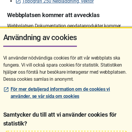
Topografi 250 Nedladdning, vektor
Webbplatsen kommer att avvecklas
Webbplatsen Dokumentation geodataprodukter kommer
att avvecklas på sikt.
Användning av cookies
Vi använder nödvändiga cookies för att vår webbplats ska
fungera. Vi vill också spara cookies för statistik. Statistiken
Sidan uppdaterades senast: 2026-06-10 12:58
hjälper oss förstå hur besökare interagerar med webbplatsen.
Dessa cookies samlas in anonymt.
För mer detaljerad information om de cookies vi
använder, se vår sida om cookies
Samtycker du till att vi använder cookies för
statistik?
Lantmäteriet är den myndighet som kartlägger Sverige. Till våra