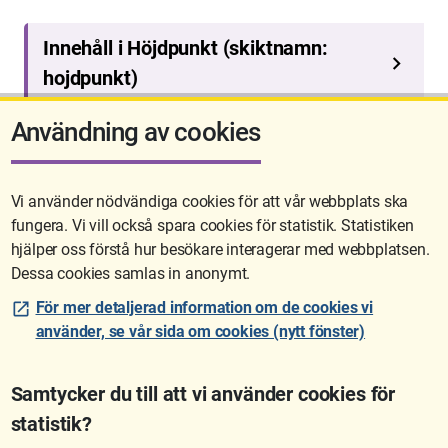
Användning av cookies
Vi använder nödvändiga cookies för att vår webbplats ska
fungera. Vi vill också spara cookies för statistik. Statistiken
Sidan uppdaterades senast: 2026-05-26 08:08
hjälper oss förstå hur besökare interagerar med webbplatsen.
Dessa cookies samlas in anonymt.
För mer detaljerad information om de cookies vi
använder, se vår sida om cookies (nytt fönster)
Samtycker du till att vi använder cookies för
statistik?
Lantmäteriet är den myndighet som kartlägger Sverige. Till våra