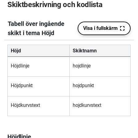
Skiktbeskrivning och kodlista
Höjd
Skiktnamn
Höjdlinje
hojdlinje
Höjdpunkt
hojdpunkt
Höjdkurvstext
hojdkurvstext
Höjdlinje