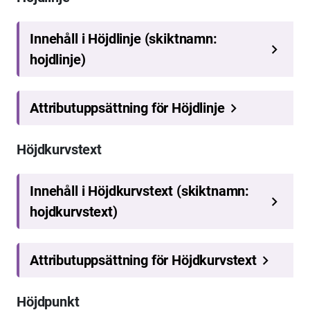
Höjdkurvstext
Höjdpunkt