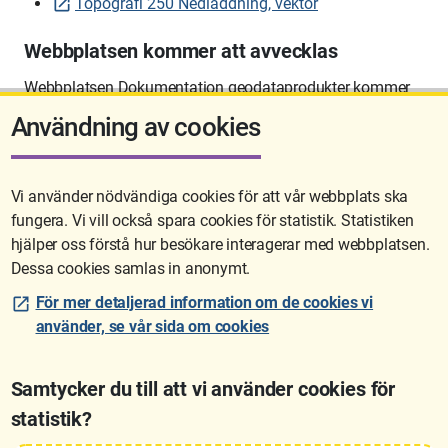
Topografi 250 Nedladdning, vektor
Webbplatsen kommer att avvecklas
Webbplatsen Dokumentation geodataprodukter kommer
att avvecklas på sikt.
Användning av cookies
Vi använder nödvändiga cookies för att vår webbplats ska
fungera. Vi vill också spara cookies för statistik. Statistiken
Sidan uppdaterades senast: 2026-06-10 12:58
hjälper oss förstå hur besökare interagerar med webbplatsen.
Dessa cookies samlas in anonymt.
För mer detaljerad information om de cookies vi
använder, se vår sida om cookies
Samtycker du till att vi använder cookies för
statistik?
Lantmäteriet är den myndighet som kartlägger Sverige. Till våra