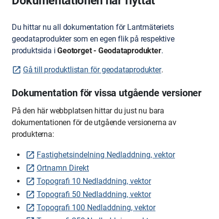
Dokumentationen har flyttat
Du hittar nu all dokumentation för Lantmäteriets
geodataprodukter som en egen flik på respektive
produktsida i
Geotorget - Geodataprodukter
.
Gå till produktlistan för geodataprodukter
.
Dokumentation för vissa utgående versioner
På den här webbplatsen hittar du just nu bara
dokumentationen för de utgående versionerna av
produkterna:
Fastighetsindelning Nedladdning, vektor
Ortnamn Direkt
Topografi 10 Nedladdning, vektor
Topografi 50 Nedladdning, vektor
Topografi 100 Nedladdning, vektor