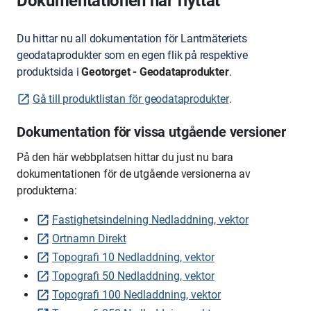
Dokumentationen har flyttat
Du hittar nu all dokumentation för Lantmäteriets
geodataprodukter som en egen flik på respektive
produktsida i
Geotorget - Geodataprodukter
.
Gå till produktlistan för geodataprodukter
.
Dokumentation för vissa utgående versioner
På den här webbplatsen hittar du just nu bara
dokumentationen för de utgående versionerna av
produkterna:
Fastighetsindelning Nedladdning, vektor
Ortnamn Direkt
Topografi 10 Nedladdning, vektor
Topografi 50 Nedladdning, vektor
Topografi 100 Nedladdning, vektor