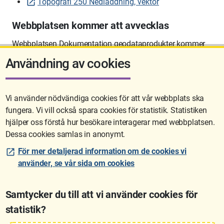
Topografi 250 Nedladdning, vektor
Webbplatsen kommer att avvecklas
Webbplatsen Dokumentation geodataprodukter kommer
att avvecklas på sikt.
Användning av cookies
Vi använder nödvändiga cookies för att vår webbplats ska
fungera. Vi vill också spara cookies för statistik. Statistiken
Sidan uppdaterades senast: 2026-06-10 12:58
hjälper oss förstå hur besökare interagerar med webbplatsen.
Dessa cookies samlas in anonymt.
För mer detaljerad information om de cookies vi
använder, se vår sida om cookies
Samtycker du till att vi använder cookies för
statistik?
Lantmäteriet är den myndighet som kartlägger Sverige. Till våra