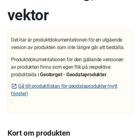
vektor
Det här är produktdokumentationen för en utgående
version av produkten som inte längre går att beställa.
Produktdokumentationen för den gällande versionen
av produkten finns som egen flik på respektive
produktsida i
Geotorget - Geodataprodukter
.
Gå till produktlistan för geodataprodukter (nytt
fönster)
.
Kort om produkten