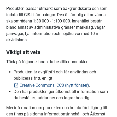
Produkten passar utmärkt som bakgrundskarta och som
indata till GIS-tillämpningar. Den är lämplig att använda i
skalområdena 1:30 000 - 1:100 000. Innehållet består
bland annat av administrativa gränser, markslag, vägar,
järnvägar, fjällinformation och höjdkurvor med 10 m
ekvidistans.
Viktigt att veta
Tänk på följande innan du beställer produkten:
Produkten är avgiftsfri och får användas och
publiceras fritt, enligt
Creative Commons, CC0 (nytt fönster)
.
Den här produkten ger åtkomst till information som
du beställer, laddar ner och lagrar hos dig.
Mer information om produkten och hur du får tillgång till
den finns
på sidorna Informationsinnehåll och Åtkomst