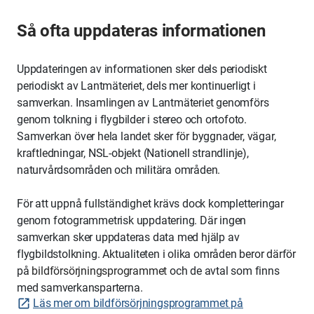
Så ofta uppdateras informationen
Uppdateringen av informationen sker dels periodiskt
periodiskt av Lantmäteriet
, dels mer kontinuerligt i
samverkan. Insamlingen av Lantmäteriet genomförs
genom tolkning i flygbilder i stereo och ortofoto.
Samverkan över hela landet sker för byggnader, vägar,
kraftledningar, NSL-objekt (Nationell strandlinje),
naturvårdsområden och militära områden.
För att uppnå fullständighet krävs dock kompletteringar
genom fotogrammetrisk uppdatering. Där ingen
samverkan sker uppdateras data med hjälp av
flygbildstolkning. Aktualiteten i olika områden beror därför
på
bildförsörjningsprogrammet
och de avtal som finns
med samverkansparterna.
Läs mer om bildförsörjningsprogrammet på