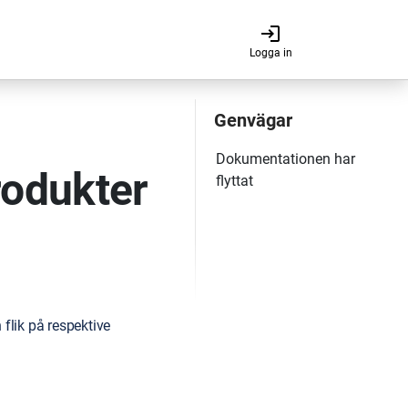
login
Logga in
odukter
flik på respektive