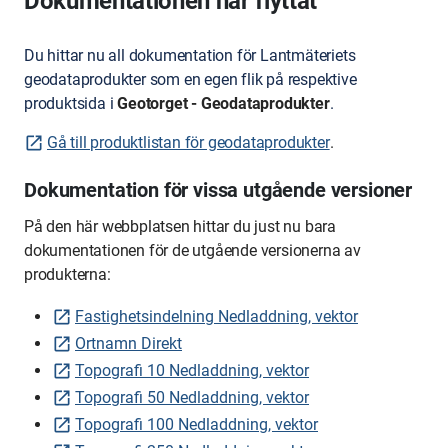
Dokumentationen har flyttat
Du hittar nu all dokumentation för Lantmäteriets
geodataprodukter som en egen flik på respektive
produktsida i
Geotorget - Geodataprodukter
.
Gå till produktlistan för geodataprodukter
.
Dokumentation för vissa utgående versioner
På den här webbplatsen hittar du just nu bara
dokumentationen för de utgående versionerna av
produkterna:
Fastighetsindelning Nedladdning, vektor
Ortnamn Direkt
Topografi 10 Nedladdning, vektor
Topografi 50 Nedladdning, vektor
Topografi 100 Nedladdning, vektor