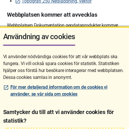
Topografi 250 Nedladdning, vektor
Webbplatsen kommer att avvecklas
Webbplatsen Dokumentation geodataprodukter kommer
att avvecklas på sikt.
Användning av cookies
Vi använder nödvändiga cookies för att vår webbplats ska
fungera. Vi vill också spara cookies för statistik. Statistiken
Sidan uppdaterades senast: 2026-06-10 12:58
hjälper oss förstå hur besökare interagerar med webbplatsen.
Dessa cookies samlas in anonymt.
För mer detaljerad information om de cookies vi
använder, se vår sida om cookies
Samtycker du till att vi använder cookies för
statistik?
Lantmäteriet är den myndighet som kartlägger Sverige. Till våra