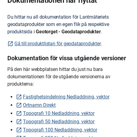
Dokumentationen har flyttat
Du hittar nu all dokumentation för Lantmäteriets
geodataprodukter som en egen flik på respektive
produktsida i
Geotorget - Geodataprodukter
.
Gå till produktlistan för geodataprodukter
.
Dokumentation för vissa utgående versioner
På den här webbplatsen hittar du just nu bara
dokumentationen för de utgående versionerna av
produkterna:
Fastighetsindelning Nedladdning, vektor
Ortnamn Direkt
Topografi 10 Nedladdning, vektor
Topografi 50 Nedladdning, vektor
Topografi 100 Nedladdning, vektor