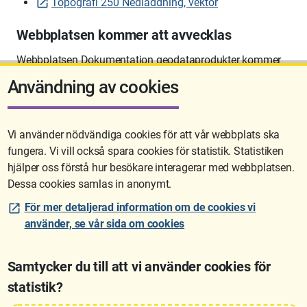
Topografi 250 Nedladdning, vektor
Webbplatsen kommer att avvecklas
Webbplatsen Dokumentation geodataprodukter kommer
att avvecklas på sikt.
Användning av cookies
Vi använder nödvändiga cookies för att vår webbplats ska
fungera. Vi vill också spara cookies för statistik. Statistiken
Sidan uppdaterades senast: 2026-06-10 12:58
hjälper oss förstå hur besökare interagerar med webbplatsen.
Dessa cookies samlas in anonymt.
För mer detaljerad information om de cookies vi
använder, se vår sida om cookies
Samtycker du till att vi använder cookies för
statistik?
Lantmäteriet är den myndighet som kartlägger Sverige. Till våra