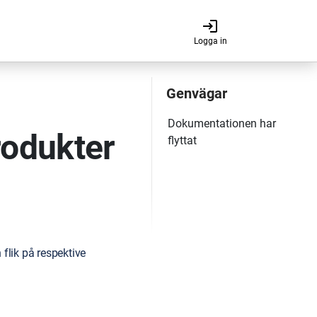
login
Logga in
odukter
flik på respektive