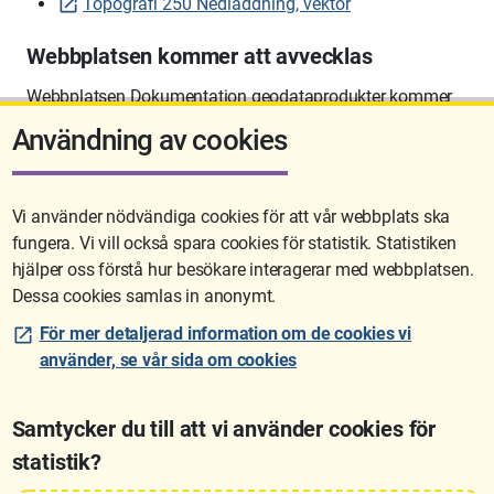
Topografi 250 Nedladdning, vektor
Webbplatsen kommer att avvecklas
Webbplatsen Dokumentation geodataprodukter kommer
att avvecklas på sikt.
Användning av cookies
Vi använder nödvändiga cookies för att vår webbplats ska
fungera. Vi vill också spara cookies för statistik. Statistiken
Sidan uppdaterades senast: 2026-06-10 12:58
hjälper oss förstå hur besökare interagerar med webbplatsen.
Dessa cookies samlas in anonymt.
För mer detaljerad information om de cookies vi
använder, se vår sida om cookies
Samtycker du till att vi använder cookies för
statistik?
Lantmäteriet är den myndighet som kartlägger Sverige. Till våra