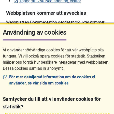
Topografi 250 Nedladdning, vektor
Webbplatsen kommer att avvecklas
Webbplatsen Dokumentation geodataprodukter kommer
att avvecklas på sikt.
Användning av cookies
Vi använder nödvändiga cookies för att vår webbplats ska
fungera. Vi vill också spara cookies för statistik. Statistiken
Sidan uppdaterades senast: 2026-06-10 12:58
hjälper oss förstå hur besökare interagerar med webbplatsen.
Dessa cookies samlas in anonymt.
För mer detaljerad information om de cookies vi
använder, se vår sida om cookies
Samtycker du till att vi använder cookies för
statistik?
Lantmäteriet är den myndighet som kartlägger Sverige. Till våra