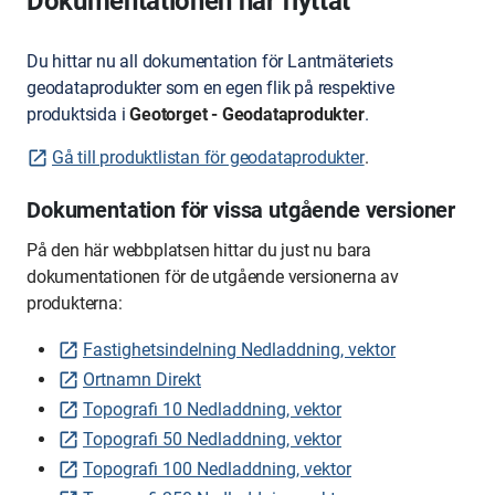
Dokumentationen har flyttat
Du hittar nu all dokumentation för Lantmäteriets
geodataprodukter som en egen flik på respektive
produktsida i
Geotorget - Geodataprodukter
.
Gå till produktlistan för geodataprodukter
.
Dokumentation för vissa utgående versioner
På den här webbplatsen hittar du just nu bara
dokumentationen för de utgående versionerna av
produkterna:
Fastighetsindelning Nedladdning, vektor
Ortnamn Direkt
Topografi 10 Nedladdning, vektor
Topografi 50 Nedladdning, vektor
Topografi 100 Nedladdning, vektor