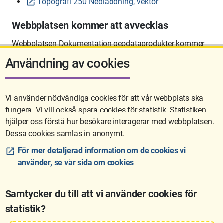
Topografi 250 Nedladdning, vektor
Webbplatsen kommer att avvecklas
Webbplatsen Dokumentation geodataprodukter kommer
att avvecklas på sikt.
Användning av cookies
Vi använder nödvändiga cookies för att vår webbplats ska
fungera. Vi vill också spara cookies för statistik. Statistiken
Sidan uppdaterades senast: 2026-06-10 12:58
hjälper oss förstå hur besökare interagerar med webbplatsen.
Dessa cookies samlas in anonymt.
För mer detaljerad information om de cookies vi
använder, se vår sida om cookies
Samtycker du till att vi använder cookies för
statistik?
Lantmäteriet är den myndighet som kartlägger Sverige. Till våra