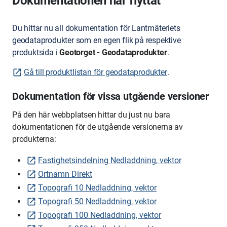
Dokumentationen har flyttat
Du hittar nu all dokumentation för Lantmäteriets
geodataprodukter som en egen flik på respektive
produktsida i
Geotorget - Geodataprodukter
.
Gå till produktlistan för geodataprodukter
.
Dokumentation för vissa utgående versioner
På den här webbplatsen hittar du just nu bara
dokumentationen för de utgående versionerna av
produkterna:
Fastighetsindelning Nedladdning, vektor
Ortnamn Direkt
Topografi 10 Nedladdning, vektor
Topografi 50 Nedladdning, vektor
Topografi 100 Nedladdning, vektor