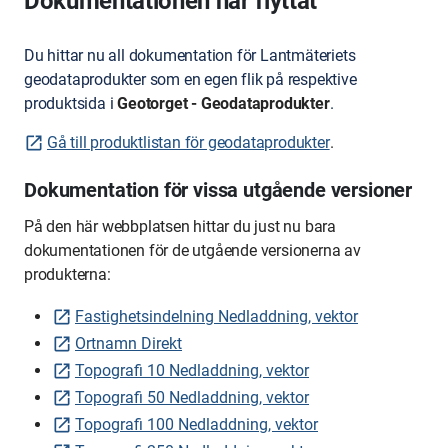
Dokumentationen har flyttat
Du hittar nu all dokumentation för Lantmäteriets
geodataprodukter som en egen flik på respektive
produktsida i
Geotorget - Geodataprodukter
.
Gå till produktlistan för geodataprodukter
.
Dokumentation för vissa utgående versioner
På den här webbplatsen hittar du just nu bara
dokumentationen för de utgående versionerna av
produkterna:
Fastighetsindelning Nedladdning, vektor
Ortnamn Direkt
Topografi 10 Nedladdning, vektor
Topografi 50 Nedladdning, vektor
Topografi 100 Nedladdning, vektor