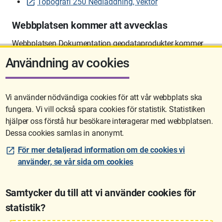
Topografi 250 Nedladdning, vektor
Webbplatsen kommer att avvecklas
Webbplatsen Dokumentation geodataprodukter kommer
att avvecklas på sikt.
Användning av cookies
Vi använder nödvändiga cookies för att vår webbplats ska
fungera. Vi vill också spara cookies för statistik. Statistiken
Sidan uppdaterades senast: 2026-06-10 12:58
hjälper oss förstå hur besökare interagerar med webbplatsen.
Dessa cookies samlas in anonymt.
För mer detaljerad information om de cookies vi
använder, se vår sida om cookies
Samtycker du till att vi använder cookies för
statistik?
Lantmäteriet är den myndighet som kartlägger Sverige. Till våra