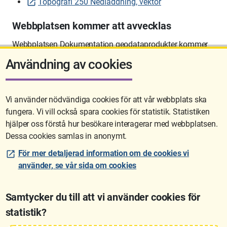
Topografi 250 Nedladdning, vektor
Webbplatsen kommer att avvecklas
Webbplatsen Dokumentation geodataprodukter kommer
att avvecklas på sikt.
Användning av cookies
Vi använder nödvändiga cookies för att vår webbplats ska
fungera. Vi vill också spara cookies för statistik. Statistiken
Sidan uppdaterades senast: 2026-06-10 12:58
hjälper oss förstå hur besökare interagerar med webbplatsen.
Dessa cookies samlas in anonymt.
För mer detaljerad information om de cookies vi
använder, se vår sida om cookies
Samtycker du till att vi använder cookies för
statistik?
Lantmäteriet är den myndighet som kartlägger Sverige. Till våra