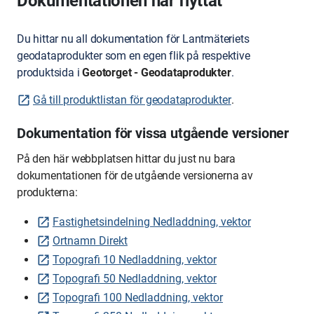
Dokumentationen har flyttat
Du hittar nu all dokumentation för Lantmäteriets
geodataprodukter som en egen flik på respektive
produktsida i
Geotorget - Geodataprodukter
.
Gå till produktlistan för geodataprodukter
.
Dokumentation för vissa utgående versioner
På den här webbplatsen hittar du just nu bara
dokumentationen för de utgående versionerna av
produkterna:
Fastighetsindelning Nedladdning, vektor
Ortnamn Direkt
Topografi 10 Nedladdning, vektor
Topografi 50 Nedladdning, vektor
Topografi 100 Nedladdning, vektor