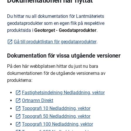
Dokumentationen har flyttat
Du hittar nu all dokumentation för Lantmäteriets
geodataprodukter som en egen flik på respektive
produktsida i
Geotorget - Geodataprodukter
.
Gå till produktlistan för geodataprodukter
.
Dokumentation för vissa utgående versioner
På den här webbplatsen hittar du just nu bara
dokumentationen för de utgående versionerna av
produkterna:
Fastighetsindelning Nedladdning, vektor
Ortnamn Direkt
Topografi 10 Nedladdning, vektor
Topografi 50 Nedladdning, vektor
Topografi 100 Nedladdning, vektor