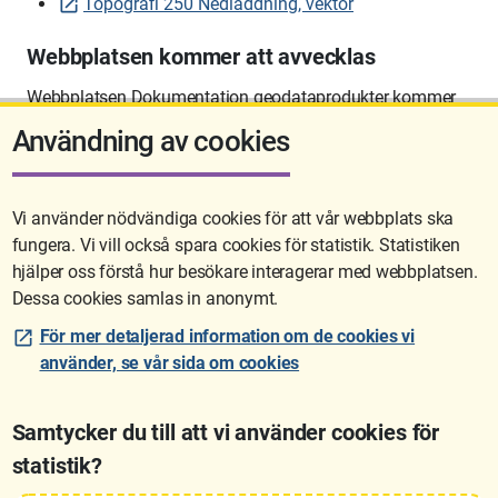
Topografi 250 Nedladdning, vektor
Webbplatsen kommer att avvecklas
Webbplatsen Dokumentation geodataprodukter kommer
att avvecklas på sikt.
Användning av cookies
Vi använder nödvändiga cookies för att vår webbplats ska
fungera. Vi vill också spara cookies för statistik. Statistiken
Sidan uppdaterades senast: 2026-06-10 12:58
hjälper oss förstå hur besökare interagerar med webbplatsen.
Dessa cookies samlas in anonymt.
För mer detaljerad information om de cookies vi
använder, se vår sida om cookies
Samtycker du till att vi använder cookies för
statistik?
Lantmäteriet är den myndighet som kartlägger Sverige. Till våra