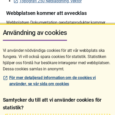
Topografi 250 Nedladdning, vektor
Webbplatsen kommer att avvecklas
Webbplatsen Dokumentation geodataprodukter kommer
att avvecklas på sikt.
Användning av cookies
Vi använder nödvändiga cookies för att vår webbplats ska
fungera. Vi vill också spara cookies för statistik. Statistiken
Sidan uppdaterades senast: 2026-06-10 12:58
hjälper oss förstå hur besökare interagerar med webbplatsen.
Dessa cookies samlas in anonymt.
För mer detaljerad information om de cookies vi
använder, se vår sida om cookies
Samtycker du till att vi använder cookies för
statistik?
Lantmäteriet är den myndighet som kartlägger Sverige. Till våra