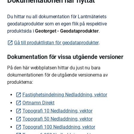
Dokumentationen har flyttat
Du hittar nu all dokumentation för Lantmäteriets
geodataprodukter som en egen flik på respektive
produktsida i
Geotorget - Geodataprodukter
.
Gå till produktlistan för geodataprodukter
.
Dokumentation för vissa utgående versioner
På den här webbplatsen hittar du just nu bara
dokumentationen för de utgående versionerna av
produkterna:
Fastighetsindelning Nedladdning, vektor
Ortnamn Direkt
Topografi 10 Nedladdning, vektor
Topografi 50 Nedladdning, vektor
Topografi 100 Nedladdning, vektor