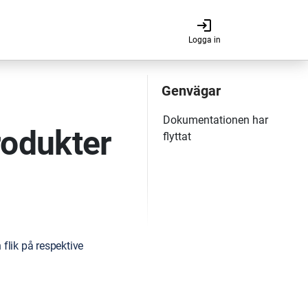
login
Logga in
odukter
flik på respektive