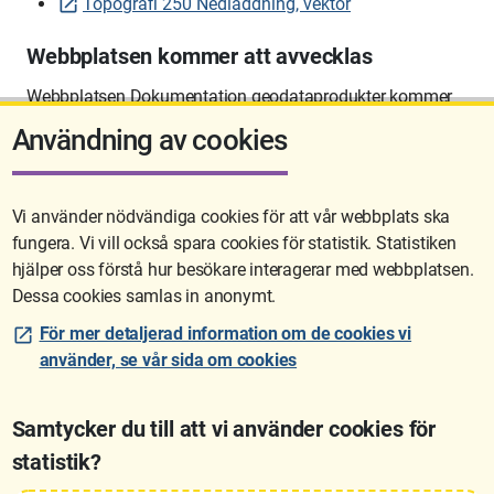
Topografi 250 Nedladdning, vektor
Webbplatsen kommer att avvecklas
Webbplatsen Dokumentation geodataprodukter kommer
att avvecklas på sikt.
Användning av cookies
Vi använder nödvändiga cookies för att vår webbplats ska
fungera. Vi vill också spara cookies för statistik. Statistiken
Sidan uppdaterades senast: 2026-06-10 12:58
hjälper oss förstå hur besökare interagerar med webbplatsen.
Dessa cookies samlas in anonymt.
För mer detaljerad information om de cookies vi
använder, se vår sida om cookies
Samtycker du till att vi använder cookies för
statistik?
Lantmäteriet är den myndighet som kartlägger Sverige. Till våra