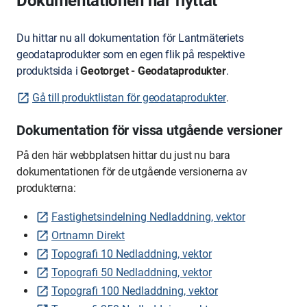
Dokumentationen har flyttat
Du hittar nu all dokumentation för Lantmäteriets
geodataprodukter som en egen flik på respektive
produktsida i
Geotorget - Geodataprodukter
.
Gå till produktlistan för geodataprodukter
.
Dokumentation för vissa utgående versioner
På den här webbplatsen hittar du just nu bara
dokumentationen för de utgående versionerna av
produkterna:
Fastighetsindelning Nedladdning, vektor
Ortnamn Direkt
Topografi 10 Nedladdning, vektor
Topografi 50 Nedladdning, vektor
Topografi 100 Nedladdning, vektor