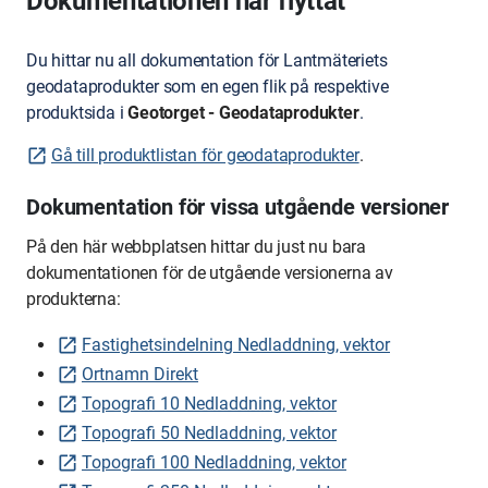
Dokumentationen har flyttat
Du hittar nu all dokumentation för Lantmäteriets
geodataprodukter som en egen flik på respektive
produktsida i
Geotorget - Geodataprodukter
.
Gå till produktlistan för geodataprodukter
.
Dokumentation för vissa utgående versioner
På den här webbplatsen hittar du just nu bara
dokumentationen för de utgående versionerna av
produkterna:
Fastighetsindelning Nedladdning, vektor
Ortnamn Direkt
Topografi 10 Nedladdning, vektor
Topografi 50 Nedladdning, vektor
Topografi 100 Nedladdning, vektor