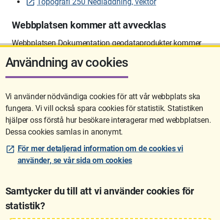
Topografi 250 Nedladdning, vektor
Webbplatsen kommer att avvecklas
Webbplatsen Dokumentation geodataprodukter kommer
att avvecklas på sikt.
Användning av cookies
Vi använder nödvändiga cookies för att vår webbplats ska
fungera. Vi vill också spara cookies för statistik. Statistiken
Sidan uppdaterades senast: 2026-06-10 12:58
hjälper oss förstå hur besökare interagerar med webbplatsen.
Dessa cookies samlas in anonymt.
För mer detaljerad information om de cookies vi
använder, se vår sida om cookies
Samtycker du till att vi använder cookies för
statistik?
Lantmäteriet är den myndighet som kartlägger Sverige. Till våra