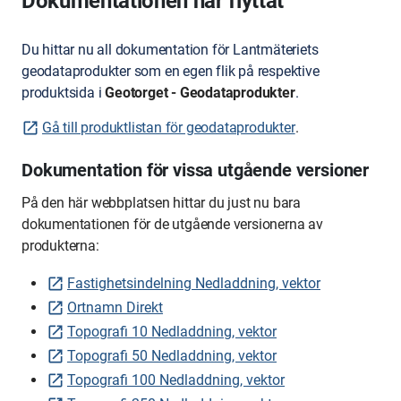
Dokumentationen har flyttat
Du hittar nu all dokumentation för Lantmäteriets
geodataprodukter som en egen flik på respektive
produktsida i
Geotorget - Geodataprodukter
.
Gå till produktlistan för geodataprodukter
.
Dokumentation för vissa utgående versioner
På den här webbplatsen hittar du just nu bara
dokumentationen för de utgående versionerna av
produkterna:
Fastighetsindelning Nedladdning, vektor
Ortnamn Direkt
Topografi 10 Nedladdning, vektor
Topografi 50 Nedladdning, vektor
Topografi 100 Nedladdning, vektor