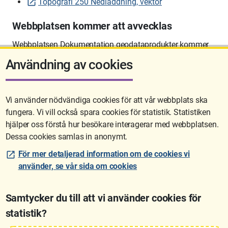
Topografi 250 Nedladdning, vektor
Webbplatsen kommer att avvecklas
Webbplatsen Dokumentation geodataprodukter kommer
att avvecklas på sikt.
Användning av cookies
Vi använder nödvändiga cookies för att vår webbplats ska
fungera. Vi vill också spara cookies för statistik. Statistiken
Sidan uppdaterades senast: 2026-06-10 12:58
hjälper oss förstå hur besökare interagerar med webbplatsen.
Dessa cookies samlas in anonymt.
För mer detaljerad information om de cookies vi
använder, se vår sida om cookies
Samtycker du till att vi använder cookies för
statistik?
Lantmäteriet är den myndighet som kartlägger Sverige. Till våra