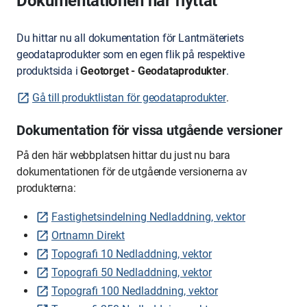
Dokumentationen har flyttat
Du hittar nu all dokumentation för Lantmäteriets
geodataprodukter som en egen flik på respektive
produktsida i
Geotorget - Geodataprodukter
.
Gå till produktlistan för geodataprodukter
.
Dokumentation för vissa utgående versioner
På den här webbplatsen hittar du just nu bara
dokumentationen för de utgående versionerna av
produkterna:
Fastighetsindelning Nedladdning, vektor
Ortnamn Direkt
Topografi 10 Nedladdning, vektor
Topografi 50 Nedladdning, vektor
Topografi 100 Nedladdning, vektor