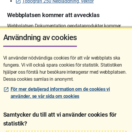
Topografi 250 Nedladdning, vektor
Webbplatsen kommer att avvecklas
Webbplatsen Dokumentation geodataprodukter kommer
att avvecklas på sikt.
Användning av cookies
Vi använder nödvändiga cookies för att vår webbplats ska
fungera. Vi vill också spara cookies för statistik. Statistiken
Sidan uppdaterades senast: 2026-06-10 12:58
hjälper oss förstå hur besökare interagerar med webbplatsen.
Dessa cookies samlas in anonymt.
För mer detaljerad information om de cookies vi
använder, se vår sida om cookies
Samtycker du till att vi använder cookies för
statistik?
Lantmäteriet är den myndighet som kartlägger Sverige. Till våra