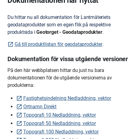
Dokumentationen har flyttat
Du hittar nu all dokumentation för Lantmäteriets
geodataprodukter som en egen flik på respektive
produktsida i
Geotorget - Geodataprodukter
.
Gå till produktlistan för geodataprodukter
.
Dokumentation för vissa utgående versioner
På den här webbplatsen hittar du just nu bara
dokumentationen för de utgående versionerna av
produkterna:
Fastighetsindelning Nedladdning, vektor
Ortnamn Direkt
Topografi 10 Nedladdning, vektor
Topografi 50 Nedladdning, vektor
Topografi 100 Nedladdning, vektor