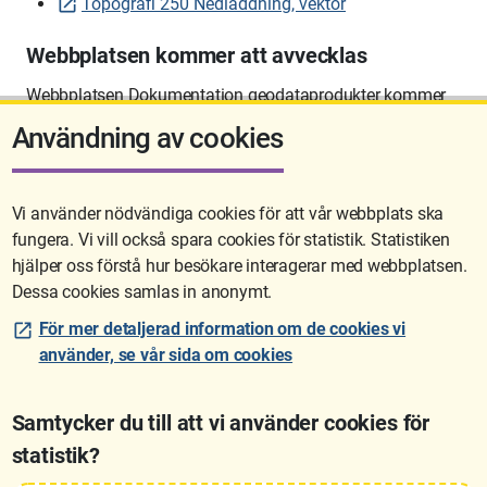
Topografi 250 Nedladdning, vektor
Webbplatsen kommer att avvecklas
Webbplatsen Dokumentation geodataprodukter kommer
att avvecklas på sikt.
Användning av cookies
Vi använder nödvändiga cookies för att vår webbplats ska
fungera. Vi vill också spara cookies för statistik. Statistiken
Sidan uppdaterades senast: 2026-06-10 12:58
hjälper oss förstå hur besökare interagerar med webbplatsen.
Dessa cookies samlas in anonymt.
För mer detaljerad information om de cookies vi
använder, se vår sida om cookies
Samtycker du till att vi använder cookies för
statistik?
Lantmäteriet är den myndighet som kartlägger Sverige. Till våra