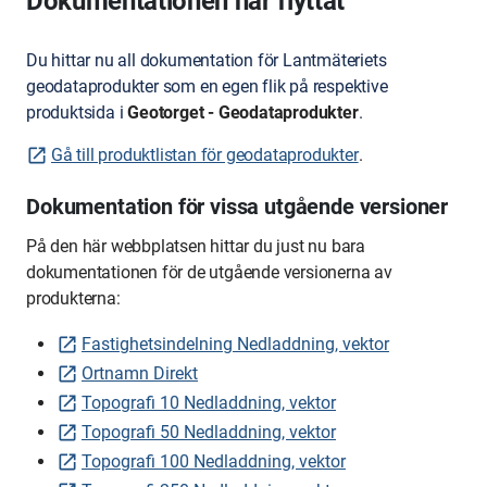
Dokumentationen har flyttat
Du hittar nu all dokumentation för Lantmäteriets
geodataprodukter som en egen flik på respektive
produktsida i
Geotorget - Geodataprodukter
.
Gå till produktlistan för geodataprodukter
.
Dokumentation för vissa utgående versioner
På den här webbplatsen hittar du just nu bara
dokumentationen för de utgående versionerna av
produkterna:
Fastighetsindelning Nedladdning, vektor
Ortnamn Direkt
Topografi 10 Nedladdning, vektor
Topografi 50 Nedladdning, vektor
Topografi 100 Nedladdning, vektor