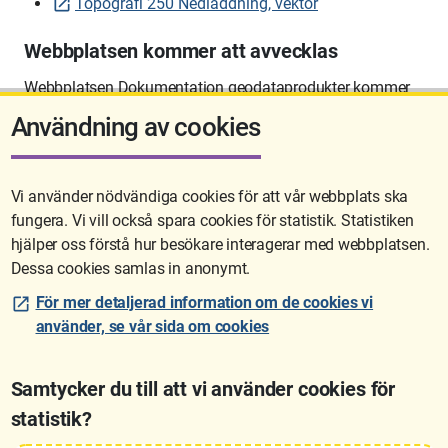
Topografi 250 Nedladdning, vektor
Webbplatsen kommer att avvecklas
Webbplatsen Dokumentation geodataprodukter kommer
att avvecklas på sikt.
Användning av cookies
Vi använder nödvändiga cookies för att vår webbplats ska
fungera. Vi vill också spara cookies för statistik. Statistiken
Sidan uppdaterades senast: 2026-06-10 12:58
hjälper oss förstå hur besökare interagerar med webbplatsen.
Dessa cookies samlas in anonymt.
För mer detaljerad information om de cookies vi
använder, se vår sida om cookies
Samtycker du till att vi använder cookies för
statistik?
Lantmäteriet är den myndighet som kartlägger Sverige. Till våra