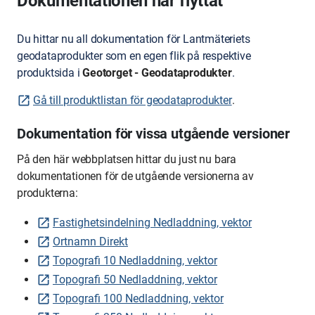
Dokumentationen har flyttat
Du hittar nu all dokumentation för Lantmäteriets
geodataprodukter som en egen flik på respektive
produktsida i
Geotorget - Geodataprodukter
.
Gå till produktlistan för geodataprodukter
.
Dokumentation för vissa utgående versioner
På den här webbplatsen hittar du just nu bara
dokumentationen för de utgående versionerna av
produkterna:
Fastighetsindelning Nedladdning, vektor
Ortnamn Direkt
Topografi 10 Nedladdning, vektor
Topografi 50 Nedladdning, vektor
Topografi 100 Nedladdning, vektor