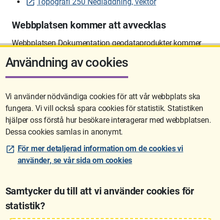
Topografi 250 Nedladdning, vektor
Webbplatsen kommer att avvecklas
Webbplatsen Dokumentation geodataprodukter kommer
att avvecklas på sikt.
Användning av cookies
Vi använder nödvändiga cookies för att vår webbplats ska
fungera. Vi vill också spara cookies för statistik. Statistiken
Sidan uppdaterades senast: 2026-06-10 12:58
hjälper oss förstå hur besökare interagerar med webbplatsen.
Dessa cookies samlas in anonymt.
För mer detaljerad information om de cookies vi
använder, se vår sida om cookies
Samtycker du till att vi använder cookies för
statistik?
Lantmäteriet är den myndighet som kartlägger Sverige. Till våra