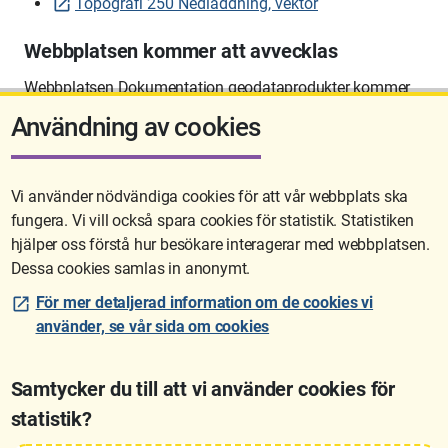
Topografi 250 Nedladdning, vektor
Webbplatsen kommer att avvecklas
Webbplatsen Dokumentation geodataprodukter kommer
att avvecklas på sikt.
Användning av cookies
Vi använder nödvändiga cookies för att vår webbplats ska
fungera. Vi vill också spara cookies för statistik. Statistiken
Sidan uppdaterades senast: 2026-06-10 12:58
hjälper oss förstå hur besökare interagerar med webbplatsen.
Dessa cookies samlas in anonymt.
För mer detaljerad information om de cookies vi
använder, se vår sida om cookies
Samtycker du till att vi använder cookies för
statistik?
Lantmäteriet är den myndighet som kartlägger Sverige. Till våra