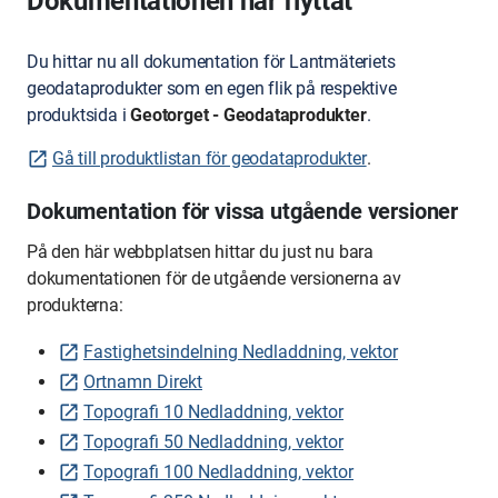
Dokumentationen har flyttat
Du hittar nu all dokumentation för Lantmäteriets
geodataprodukter som en egen flik på respektive
produktsida i
Geotorget - Geodataprodukter
.
Gå till produktlistan för geodataprodukter
.
Dokumentation för vissa utgående versioner
På den här webbplatsen hittar du just nu bara
dokumentationen för de utgående versionerna av
produkterna:
Fastighetsindelning Nedladdning, vektor
Ortnamn Direkt
Topografi 10 Nedladdning, vektor
Topografi 50 Nedladdning, vektor
Topografi 100 Nedladdning, vektor