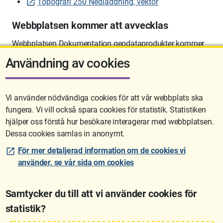
Topografi 250 Nedladdning, vektor
Webbplatsen kommer att avvecklas
Webbplatsen Dokumentation geodataprodukter kommer
att avvecklas på sikt.
Användning av cookies
Vi använder nödvändiga cookies för att vår webbplats ska
fungera. Vi vill också spara cookies för statistik. Statistiken
Sidan uppdaterades senast: 2026-06-10 12:58
hjälper oss förstå hur besökare interagerar med webbplatsen.
Dessa cookies samlas in anonymt.
För mer detaljerad information om de cookies vi
använder, se vår sida om cookies
Samtycker du till att vi använder cookies för
statistik?
Lantmäteriet är den myndighet som kartlägger Sverige. Till våra