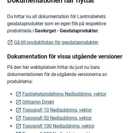
Dokumentationen har flyttat
Du hittar nu all dokumentation för Lantmäteriets
geodataprodukter som en egen flik på respektive
produktsida i
Geotorget - Geodataprodukter
.
Gå till produktlistan för geodataprodukter
.
Dokumentation för vissa utgående versioner
På den här webbplatsen hittar du just nu bara
dokumentationen för de utgående versionerna av
produkterna:
Fastighetsindelning Nedladdning, vektor
Ortnamn Direkt
Topografi 10 Nedladdning, vektor
Topografi 50 Nedladdning, vektor
Topografi 100 Nedladdning, vektor