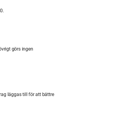
0.
vrigt görs ingen
g läggas till för att bättre