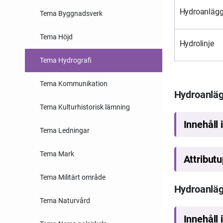
Hydroanlägg
Tema Byggnadsverk
Tema Höjd
Hydrolinje
Tema Hydrografi
Tema Kommunikation
Hydroanläg
Tema Kulturhistorisk lämning
Tema Ledningar
Tema Mark
Tema Militärt område
Hydroanlä
Tema Naturvård