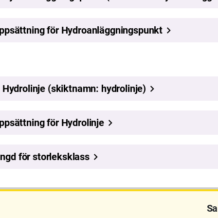
rades senast: 2026-05-26 08:19
Sa