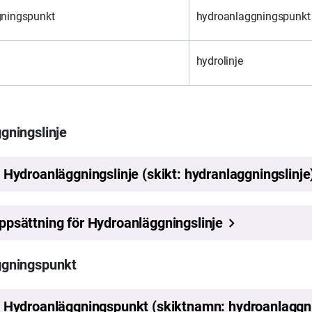
ningspunkt
hydroanlaggningspunkt
hydrolinje
gningslinje
ggningspunkt