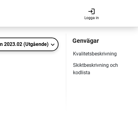
login
Logga in
Produktversion 2023.02 (Utgående)