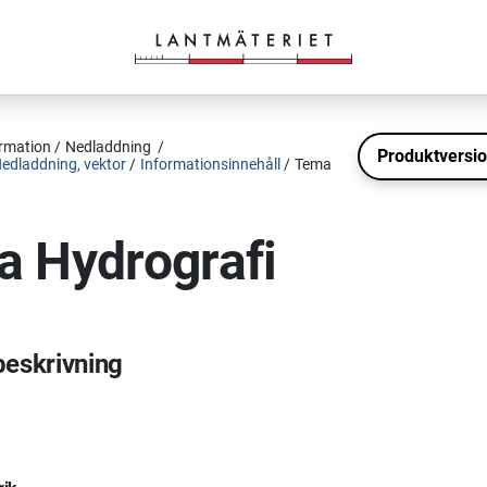
ormation
Nedladdning
edladdning, vektor
Informationsinnehåll
Tema
 Hydrografi
beskrivning