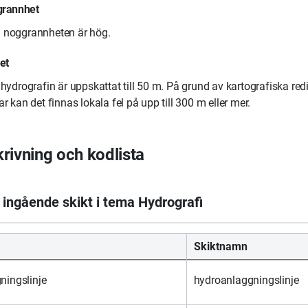
grannhet
 noggrannheten är hög.
et
 hydrografin är uppskattat till 50 m. På grund av kartografiska red
r kan det finnas lokala fel på upp till 300 m eller mer.
rivning och kodlista
Skiktnamn
ningslinje
hydroanlaggningslinje