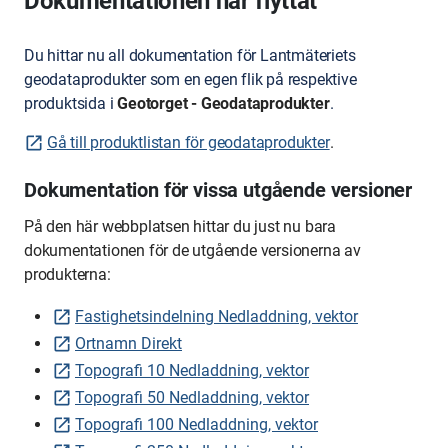
Dokumentationen har flyttat
Du hittar nu all dokumentation för Lantmäteriets
geodataprodukter som en egen flik på respektive
produktsida i
Geotorget - Geodataprodukter
.
Gå till produktlistan för geodataprodukter
.
Dokumentation för vissa utgående versioner
På den här webbplatsen hittar du just nu bara
dokumentationen för de utgående versionerna av
produkterna:
Fastighetsindelning Nedladdning, vektor
Ortnamn Direkt
Topografi 10 Nedladdning, vektor
Topografi 50 Nedladdning, vektor
Topografi 100 Nedladdning, vektor