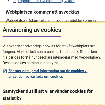
Topografi 250 Nedladdning, vektor
Webbplatsen kommer att avvecklas
Webbplatsen Dokumentation geodataprodukter kommer
att avvecklas på sikt.
Användning av cookies
Vi använder nödvändiga cookies för att vår webbplats ska
fungera. Vi vill också spara cookies för statistik. Statistiken
Sidan uppdaterades senast: 2026-06-10 12:58
hjälper oss förstå hur besökare interagerar med webbplatsen.
Dessa cookies samlas in anonymt.
För mer detaljerad information om de cookies vi
använder, se vår sida om cookies
Samtycker du till att vi använder cookies för
statistik?
Lantmäteriet är den myndighet som kartlägger Sverige. Till våra