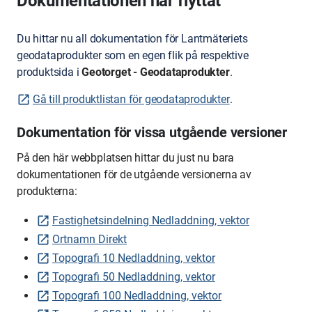
Dokumentationen har flyttat
Du hittar nu all dokumentation för Lantmäteriets
geodataprodukter som en egen flik på respektive
produktsida i
Geotorget - Geodataprodukter
.
Gå till produktlistan för geodataprodukter
.
Dokumentation för vissa utgående versioner
På den här webbplatsen hittar du just nu bara
dokumentationen för de utgående versionerna av
produkterna:
Fastighetsindelning Nedladdning, vektor
Ortnamn Direkt
Topografi 10 Nedladdning, vektor
Topografi 50 Nedladdning, vektor
Topografi 100 Nedladdning, vektor