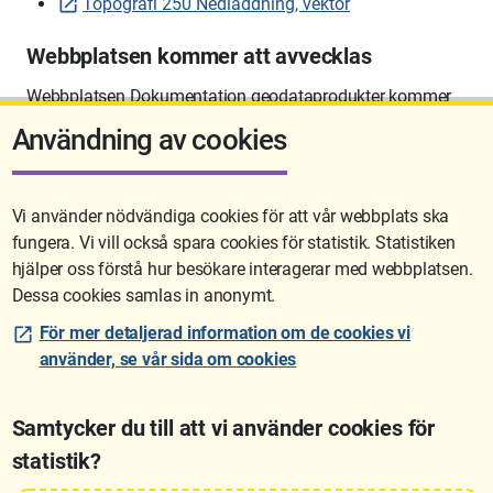
Topografi 250 Nedladdning, vektor
Webbplatsen kommer att avvecklas
Webbplatsen Dokumentation geodataprodukter kommer
att avvecklas på sikt.
Användning av cookies
Vi använder nödvändiga cookies för att vår webbplats ska
fungera. Vi vill också spara cookies för statistik. Statistiken
Sidan uppdaterades senast: 2026-06-10 12:58
hjälper oss förstå hur besökare interagerar med webbplatsen.
Dessa cookies samlas in anonymt.
För mer detaljerad information om de cookies vi
använder, se vår sida om cookies
Samtycker du till att vi använder cookies för
statistik?
Lantmäteriet är den myndighet som kartlägger Sverige. Till våra